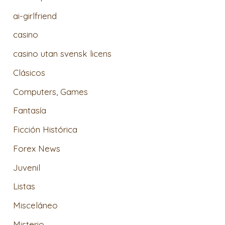
ai-girlfriend
casino
casino utan svensk licens
Clásicos
Computers, Games
Fantasía
Ficción Histórica
Forex News
Juvenil
Listas
Misceláneo
Misterio