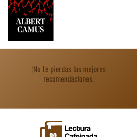
¡No te pierdas las mejores
recomendaciones!