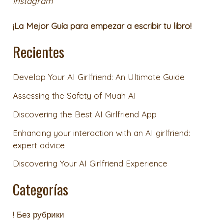
Instagram
¡La Mejor Guía para empezar a escribir tu libro!
Recientes
Develop Your AI Girlfriend: An Ultimate Guide
Assessing the Safety of Muah AI
Discovering the Best AI Girlfriend App
Enhancing your interaction with an AI girlfriend:
expert advice
Discovering Your AI Girlfriend Experience
Categorías
! Без рубрики