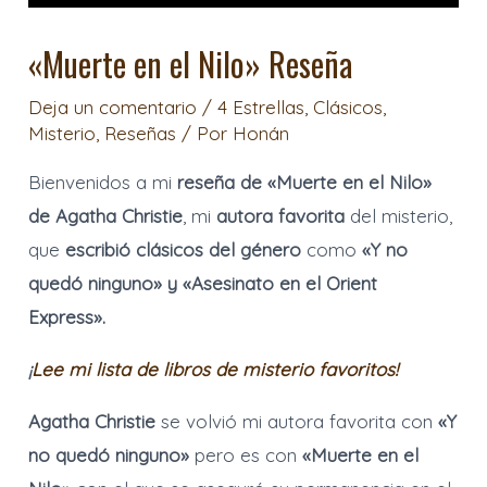
«Muerte en el Nilo» Reseña
Deja un comentario
/
4 Estrellas
,
Clásicos
,
Misterio
,
Reseñas
/ Por
Honán
Bienvenidos a mi
reseña de «Muerte en el Nilo»
de Agatha Christie
, mi
autora favorita
del misterio,
que
escribió clásicos del género
como
«Y no
quedó ninguno» y «Asesinato en el Orient
Express».
¡
Lee mi lista de libros de misterio favoritos!
Agatha Christie
se volvió mi autora favorita con
«Y
no quedó ninguno»
pero es con
«Muerte en el