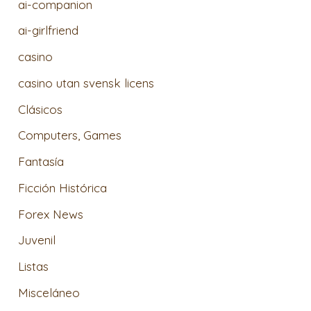
ai-companion
ai-girlfriend
casino
casino utan svensk licens
Clásicos
Computers, Games
Fantasía
Ficción Histórica
Forex News
Juvenil
Listas
Misceláneo