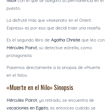
Nilo»
con el que se aseguró su permanencia en el
puesto.
La disfruté más que «Asesinato en el Orient
Express» es por eso que decidí traer una reseña.
Es el segundo libro de
Agatha Christie
que leo con
Hércules Poirot
, su detective estrella, como
protagonista.
Pasemos directamente a la sinopsis de «Muerte
en el Nilo».
«Muerte en el Nilo» Sinopsis
Hércules Poirot
, ya retirado, se encuentra de
vacaciones en Egipto
, es entonces cuándo se