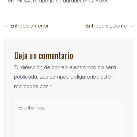
en
TikTok
, el apoyo se agradece <3. Adiós.
←
Entrada anterior
Entrada siguiente
→
Deja un comentario
Tu dirección de correo electrónico no será
publicada.
Los campos obligatorios están
marcados con
*
Escribe
aquí...