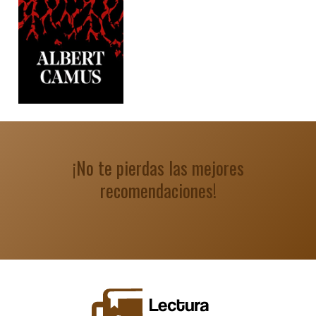
¡No te pierdas las mejores
recomendaciones!