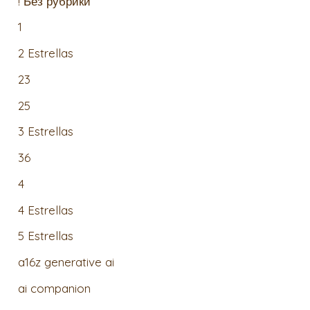
! Без рубрики
1
2 Estrellas
23
25
3 Estrellas
36
4
4 Estrellas
5 Estrellas
a16z generative ai
ai companion