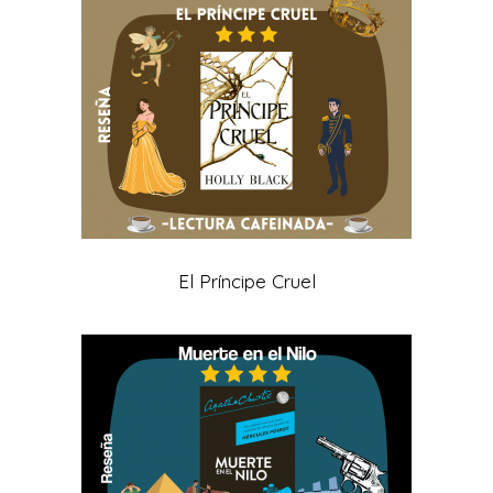
El Príncipe Cruel