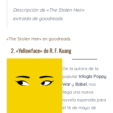
Descripción de «The Stolen Heir»
extraída de goodreads.
«The Stolen Heir» en goodreads.
2. «Yellowface» de R. F. Kuang
De la autora de la
popular
trilogía
Poppy
War
y
Babel
, nos
llega una nueva
novela esperada para
el 16 de mayo de