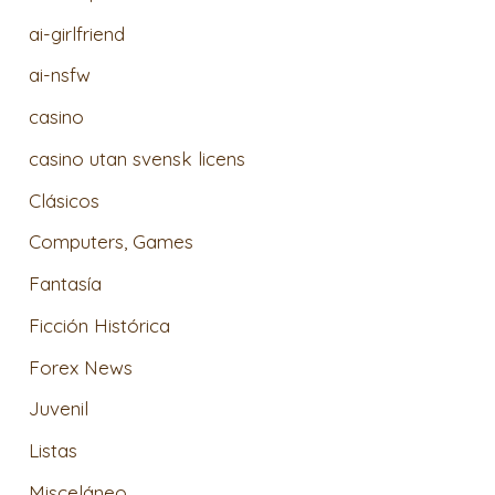
ai-girlfriend
ai-nsfw
casino
casino utan svensk licens
Clásicos
Computers, Games
Fantasía
Ficción Histórica
Forex News
Juvenil
Listas
Misceláneo