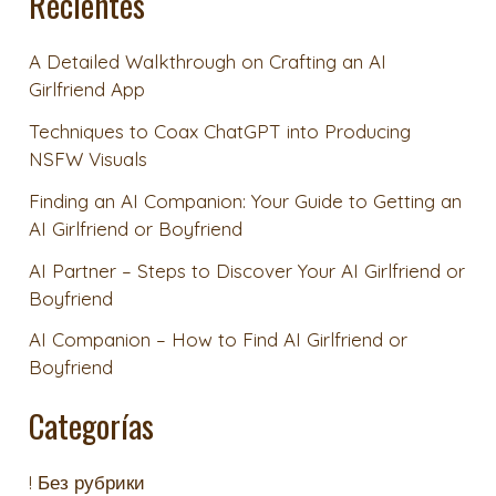
Recientes
A Detailed Walkthrough on Crafting an AI
Girlfriend App
Techniques to Coax ChatGPT into Producing
NSFW Visuals
Finding an AI Companion: Your Guide to Getting an
AI Girlfriend or Boyfriend
AI Partner – Steps to Discover Your AI Girlfriend or
Boyfriend
AI Companion – How to Find AI Girlfriend or
Boyfriend
Categorías
! Без рубрики