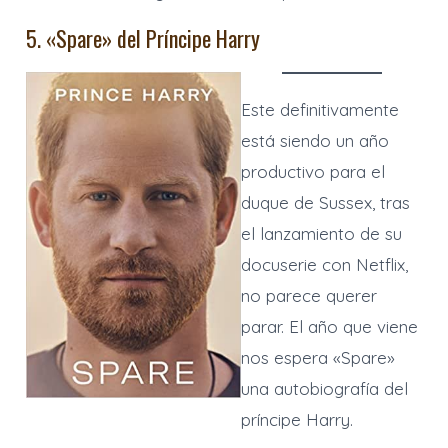
5. «Spare» del Príncipe Harry
Este definitivamente
está siendo un año
productivo para el
duque de Sussex, tras
el lanzamiento de su
docuserie con Netflix,
no parece querer
parar. El año que viene
nos espera «Spare»
una autobiografía del
príncipe Harry.