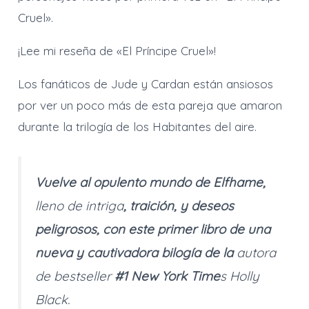
Cruel».
¡Lee mi reseña de «El Príncipe Cruel»!
Los fanáticos de Jude y Cardan están ansiosos
por ver un poco más de esta pareja que amaron
durante la trilogía de los Habitantes del aire.
Vuelve al opulento mundo de Elfhame,
lleno de intriga
, traición, y deseos
peligrosos, con este primer libro de una
nueva y cautivadora bilogía de la
autora
de bestseller
#1
New York Time
s
Holly
Black.