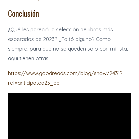
Conclusión
¿Qué les pareció la selección de libros más
esperados de 2023? ¿Faltó alguno? Como
siempre, para que no se queden solo con mi lista,
aquí tienen otras:
https://www.goodreads.com/blog/show/2431?
ref=anticipated23_eb