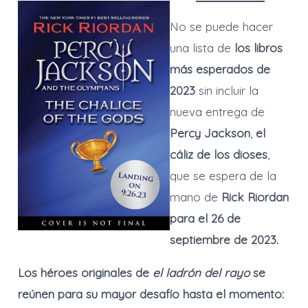
No se puede hacer
una lista de
los libros
más esperados de
2023
sin incluir la
nueva entrega de
Percy Jackson
,
el
cáliz de los dioses
,
que se espera de la
mano de
Rick Riordan
para el 26 de
septiembre de 2023.
Los héroes originales de
el ladrón del rayo
se
reúnen para su mayor desafío hasta el momento: