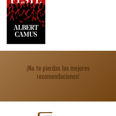
¡No te pierdas las mejores
recomendaciones!