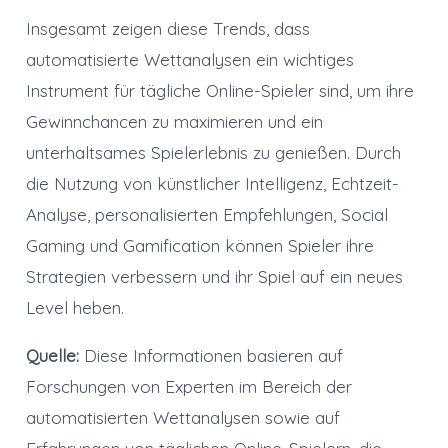
Insgesamt zeigen diese Trends, dass
automatisierte Wettanalysen ein wichtiges
Instrument für tägliche Online-Spieler sind, um ihre
Gewinnchancen zu maximieren und ein
unterhaltsames Spielerlebnis zu genießen. Durch
die Nutzung von künstlicher Intelligenz, Echtzeit-
Analyse, personalisierten Empfehlungen, Social
Gaming und Gamification können Spieler ihre
Strategien verbessern und ihr Spiel auf ein neues
Level heben.
Quelle:
Diese Informationen basieren auf
Forschungen von Experten im Bereich der
automatisierten Wettanalysen sowie auf