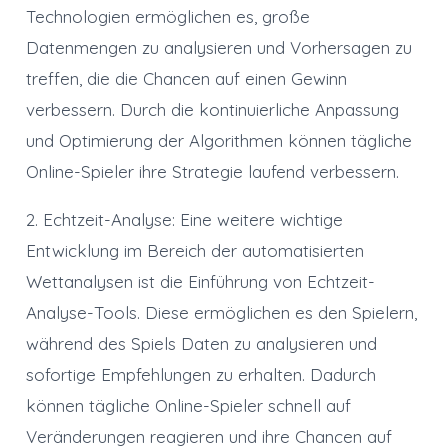
Technologien ermöglichen es, große
Datenmengen zu analysieren und Vorhersagen zu
treffen, die die Chancen auf einen Gewinn
verbessern. Durch die kontinuierliche Anpassung
und Optimierung der Algorithmen können tägliche
Online-Spieler ihre Strategie laufend verbessern.
2. Echtzeit-Analyse: Eine weitere wichtige
Entwicklung im Bereich der automatisierten
Wettanalysen ist die Einführung von Echtzeit-
Analyse-Tools. Diese ermöglichen es den Spielern,
während des Spiels Daten zu analysieren und
sofortige Empfehlungen zu erhalten. Dadurch
können tägliche Online-Spieler schnell auf
Veränderungen reagieren und ihre Chancen auf