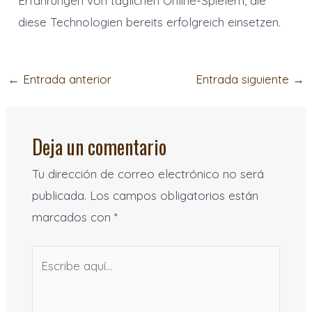
Erfahrungen von täglichen Online-Spielern, die
diese Technologien bereits erfolgreich einsetzen.
←
Entrada anterior
Entrada siguiente
→
Deja un comentario
Tu dirección de correo electrónico no será
publicada.
Los campos obligatorios están
marcados con
*
Escribe
aquí...