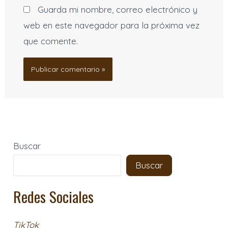
Guarda mi nombre, correo electrónico y
web en este navegador para la próxima vez
que comente.
Buscar
Buscar
Redes Sociales
TikTok