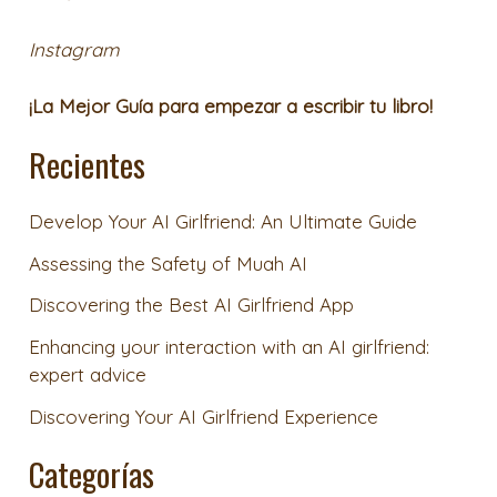
Instagram
¡La Mejor Guía para empezar a escribir tu libro!
Recientes
Develop Your AI Girlfriend: An Ultimate Guide
Assessing the Safety of Muah AI
Discovering the Best AI Girlfriend App
Enhancing your interaction with an AI girlfriend:
expert advice
Discovering Your AI Girlfriend Experience
Categorías