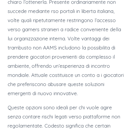
chiaro l’ottenerla. Presente ordinariamente non
succede mediante rso portali in liberta italiana,
volte quali ripetutamente restringono l’accesso
verso gamers stranieri a radice conveniente della
lui organizzazione interna. Volte vantaggi dei
trambusto non AAMS includono la possibilita di
prendere giocatori provenienti da complesso il
ambiente, offrendo un’esperienza di incontro
mondiale. Attuale costituisce un conto a i giocatori
che preferiscono abusare queste soluzioni
emergenti di nuovo innovative.
Queste opzioni sono ideali per chi vuole agire
senza contare rischi legati verso piattaforme non
regolamentate. Codesto significa che certain