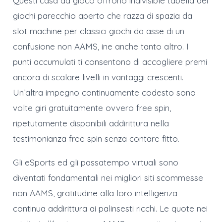
Questi casa da gioco offrono indivisible tabella dei
giochi parecchio aperto che razza di spazia da
slot machine per classici giochi da asse di un
confusione non AAMS, ine anche tanto altro. I
punti accumulati ti consentono di accogliere premi
ancora di scalare livelli in vantaggi crescenti.
Un’altra impegno continuamente codesto sono
volte giri gratuitamente ovvero free spin,
ripetutamente disponibili addirittura nella
testimonianza free spin senza contare fitto.
Gli eSports ed gli passatempo virtuali sono
diventati fondamentali nei migliori siti scommesse
non AAMS, gratitudine alla loro intelligenza
continua addirittura ai palinsesti ricchi. Le quote nei