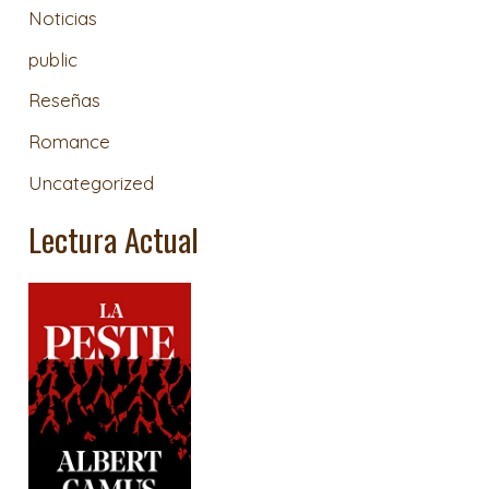
Noticias
public
Reseñas
Romance
Uncategorized
Lectura Actual