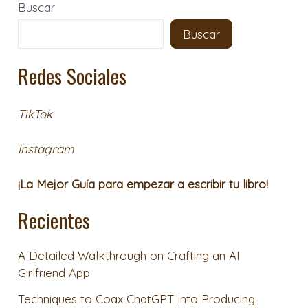
Buscar
Buscar
Redes Sociales
TikTok
Instagram
¡La Mejor Guía para empezar a escribir tu libro!
Recientes
A Detailed Walkthrough on Crafting an AI
Girlfriend App
Techniques to Coax ChatGPT into Producing